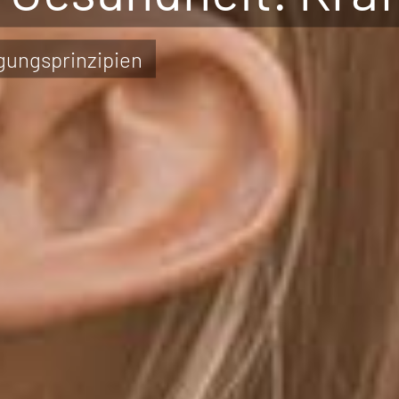
gungsprinzipien